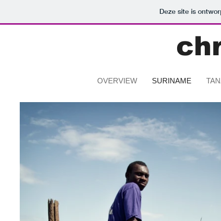
Deze site is ontw
ch
OVERVIEW
SURINAME
TAN