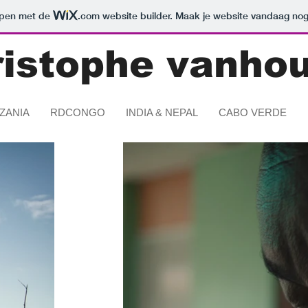
orpen met de
.com
website builder. Maak je website vandaag nog
ristophe vanhou
ZANIA
RDCONGO
INDIA & NEPAL
CABO VERDE